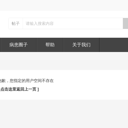
帖子
病患圈子
帮助
关于我们
抱歉，您指定的用户空间不存在
[ 点击这里返回上一页 ]