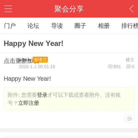
聚会分享
门户
论坛
导读
圈子
相册
排行
Happy New Year!
admin
楼主
管理员
点击重新加载
2026-1-1 00:01:16
891
0
Happy New Year!
附件:
您需要
登录
才可以下载或查看附件。没有账
号？
立即注册