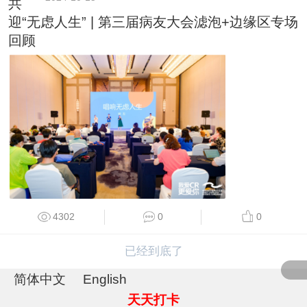
共
迎“无虑人生” | 第三届病友大会滤泡+边缘区专场
回顾
4302
0
0
已经到底了
简体中文
English
天天打卡