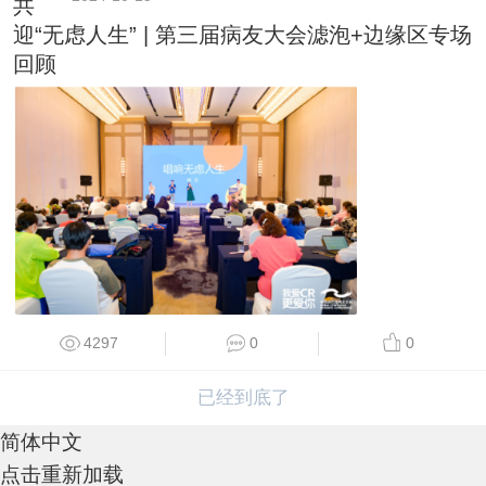
共
迎“无虑人生” | 第三届病友大会滤泡+边缘区专场
回顾
4297
0
0
已经到底了
简体中文
点击重新加载